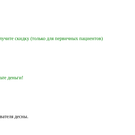
лучите скидку (только для первичных пациентов)
ьте деньги!
ователя десны.