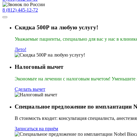
8 (812) 445-12-72
Скидка 500Р на любую услугу!
Уважаемые пациенты, специально для вас у нас в клиник
Лето!
Налоговый вычет
Экономьте на лечении с налоговым вычетом! Уменьшите с
Сделать вычет
Специальное предложение по имплантации Nob
В стоимость входит: консультация специалиста, анестезия
Записаться на приём