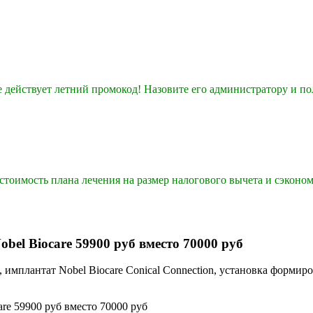
е действует летний промокод! Назовите его администратору и по
тоимость плана лечения на размер налогового вычета и сэконом
el Biocare 59900 руб вместо 70000 руб
, имплантат Nobel Biocare Conical Connection, установка формир