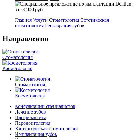
Главная
Услуги
Стоматология
Эстетическая
стоматология
Реставрация зубов
Направления
Стоматология
Косметология
Стоматология
Косметология
Консультации специалистов
Лечение зубов
Профилактика
Пародонтология
Хирургическая стоматология
Имплантация зубов