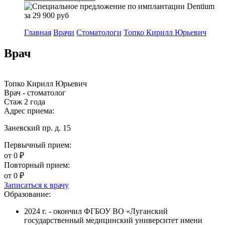
Главная
Врачи
Стоматологи
Топко Кирилл Юрьевич
Врач
Топко Кирилл Юрьевич
Врач - стоматолог
Стаж 2 года
Адрес приема:
Заневский пр. д. 15
Первычный прием:
от 0 ₽
Повторный прием:
от 0 ₽
Записаться к врачу
Образование:
2024 г. - окончил ФГБОУ ВО «Луганский
государственный медицинский университет имени